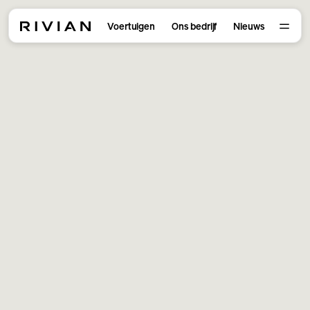
Voertuigen
Ons bedrijf
Nieuws