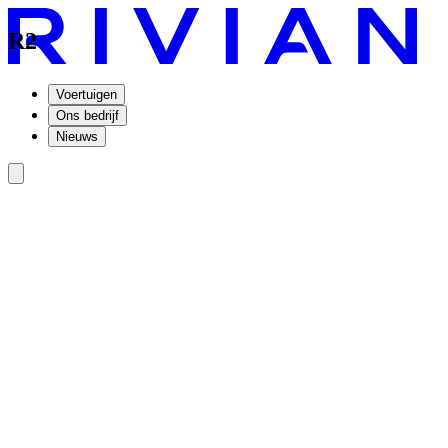
R2
Voertuigen
Ons bedrijf
Nieuws