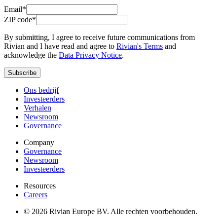
Email*
ZIP code*
By submitting, I agree to receive future communications from
Rivian and I have read and agree to
Rivian's Terms
and
acknowledge the
Data Privacy Notice
.
Subscribe
Ons bedrijf
Investeerders
Verhalen
Newsroom
Governance
Company
Governance
Newsroom
Investeerders
Resources
Careers
© 2026 Rivian Europe BV. Alle rechten voorbehouden.