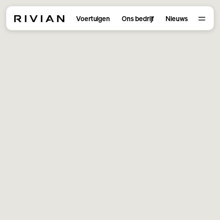
Voertuigen
Ons bedrijf
Nieuws