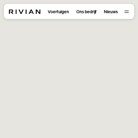
Voertuigen
Ons bedrijf
Nieuws