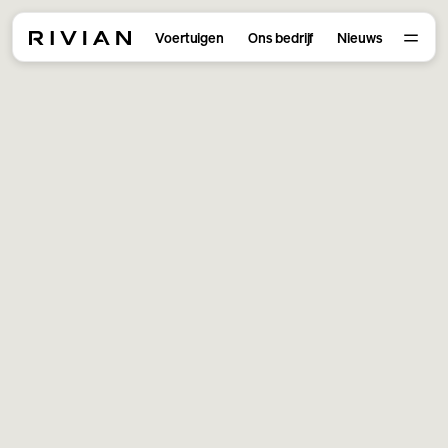
Voertuigen
Ons bedrijf
Nieuws