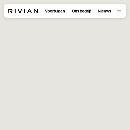
Voertuigen
Ons bedrijf
Nieuws