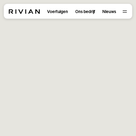
Voertuigen
Ons bedrijf
Nieuws