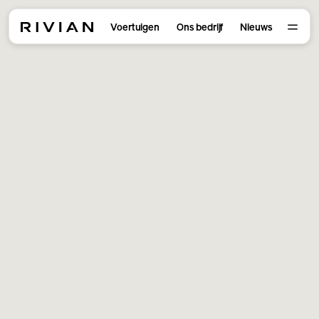
Voertuigen
Ons bedrijf
Nieuws