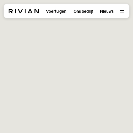
Voertuigen
Ons bedrijf
Nieuws