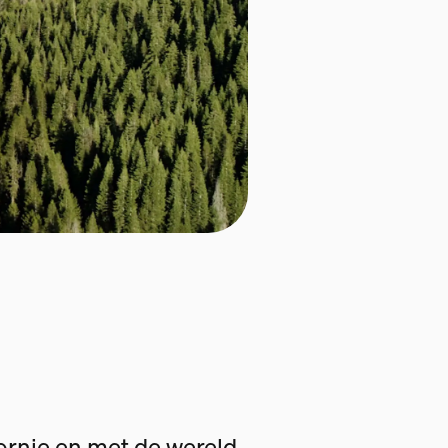
fornie en met de wereld