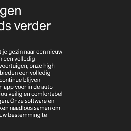
igen
ds verder
t je gezin naar een nieuw
n een volledig
voertuigen, onze high
 bieden een volledig
 continue blijven
n app voor in de auto
ou veilig en comfortabel
gen. Onze software en
erken naadloos samen om
r uw bestemming te