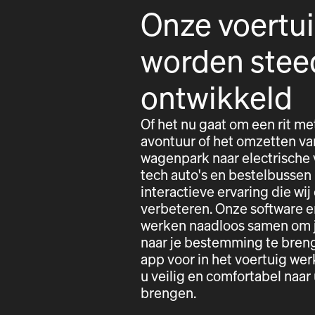
Onze voertu
worden stee
ontwikkeld
Of het nu gaat om een rit me
avontuur of het omzetten va
wagenpark naar electrische 
tech auto's en bestelbussen
interactieve ervaring die wij
verbeteren. Onze software e
werken naadloos samen om j
naar je bestemming te bren
app voor in het voertuig w
u veilig en comfortabel naa
brengen.