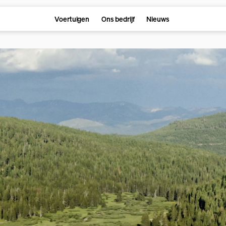
Voertuigen
Ons bedrijf
Nieuws