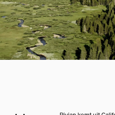
Rivian komt uit Cali