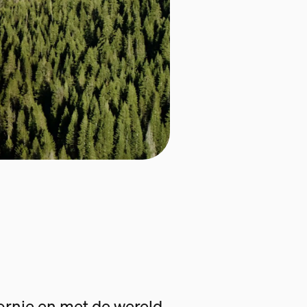
fornie en met de wereld