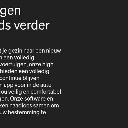
igen
ds verder
t je gezin naar een nieuw
n een volledig
voertuigen, onze high
 bieden een volledig
 continue blijven
n app voor in de auto
ou veilig en comfortabel
gen. Onze software en
erken naadloos samen om
r uw bestemming te