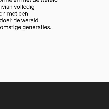
Rivian volledig
gen met een
oel: de wereld
omstige generaties.