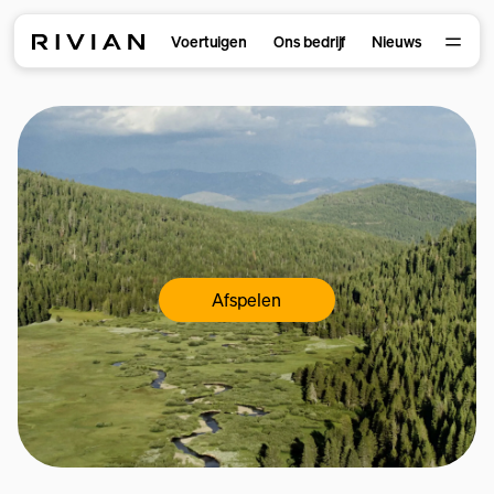
Voertuigen
Ons bedrijf
Nieuws
Afspelen