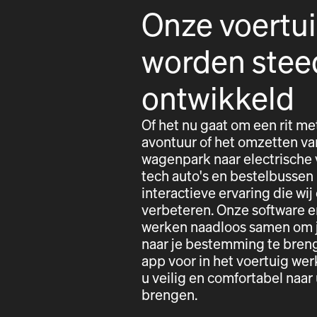
Onze voertu
worden stee
ontwikkeld
Of het nu gaat om een rit me
avontuur of het omzetten va
wagenpark naar electrische 
tech auto's en bestelbussen
interactieve ervaring die wij
verbeteren. Onze software e
werken naadloos samen om j
naar je bestemming te bren
app voor in het voertuig w
u veilig en comfortabel naa
brengen.