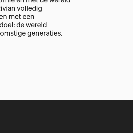
Rivian volledig
gen met een
oel: de wereld
omstige generaties.