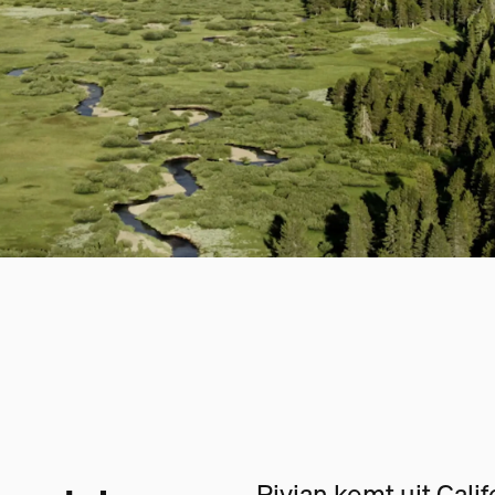
Rivian komt uit Cali