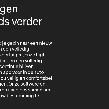
igen
ds verder
t je gezin naar een nieuw
n een volledig
voertuigen, onze high
 bieden een volledig
 continue blijven
n app voor in de auto
ou veilig en comfortabel
gen. Onze software en
erken naadloos samen om
r uw bestemming te