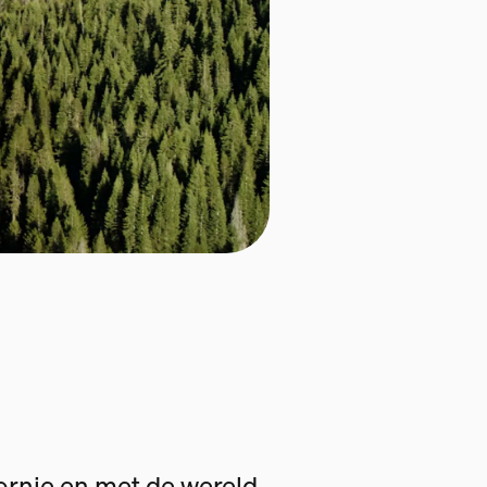
fornie en met de wereld