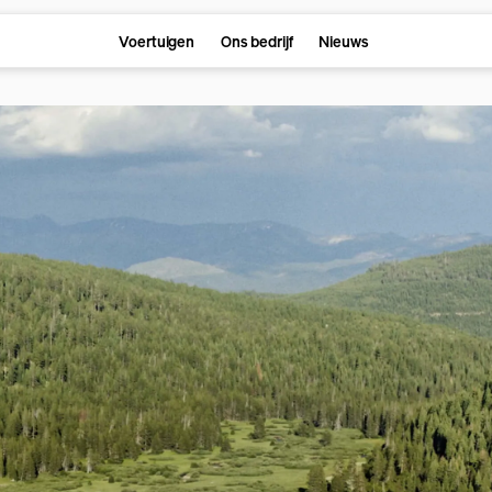
Voertuigen
Ons bedrijf
Nieuws