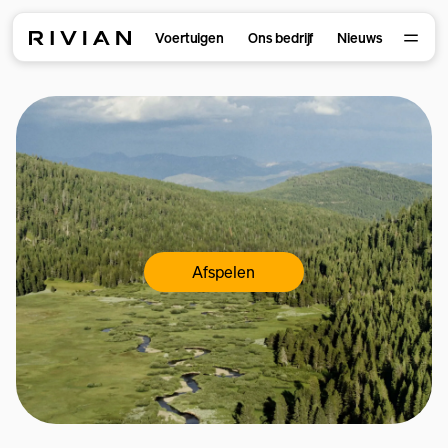
Voertuigen
Ons bedrijf
Nieuws
Afspelen