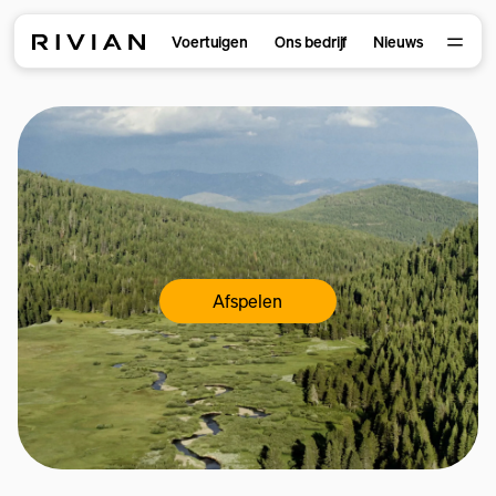
Voertuigen
Ons bedrijf
Nieuws
Afspelen