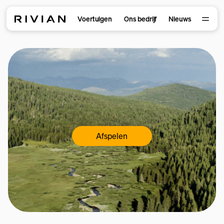
Voertuigen
Ons bedrijf
Nieuws
Afspelen