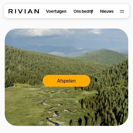
Voertuigen
Ons bedrijf
Nieuws
Afspelen