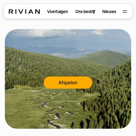
Voertuigen
Ons bedrijf
Nieuws
Afspelen