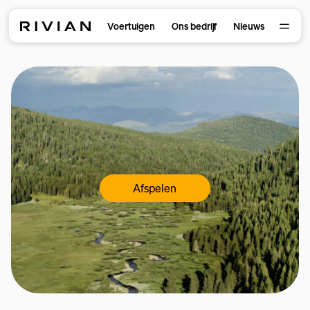
Voertuigen
Ons bedrijf
Nieuws
Afspelen