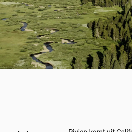
Rivian komt uit Cali