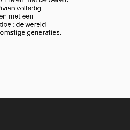
Rivian volledig
gen met een
oel: de wereld
omstige generaties.