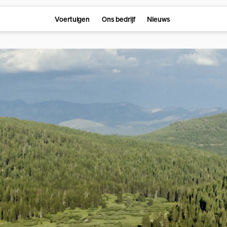
Voertuigen
Ons bedrijf
Nieuws