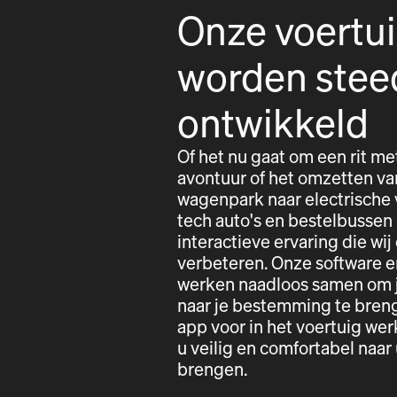
Onze voertu
worden stee
ontwikkeld
Of het nu gaat om een rit me
avontuur of het omzetten va
wagenpark naar electrische 
tech auto's en bestelbussen
interactieve ervaring die wij
verbeteren. Onze software e
werken naadloos samen om j
naar je bestemming te bren
app voor in het voertuig w
u veilig en comfortabel naa
brengen.