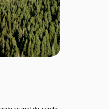
fornie en met de wereld