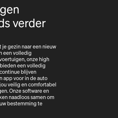
igen
ds verder
t je gezin naar een nieuw
n een volledig
voertuigen, onze high
 bieden een volledig
 continue blijven
n app voor in de auto
ou veilig en comfortabel
gen. Onze software en
erken naadloos samen om
r uw bestemming te