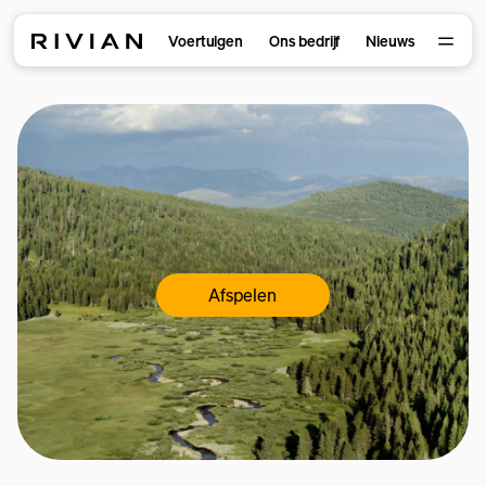
Voertuigen
Ons bedrijf
Nieuws
Afspelen