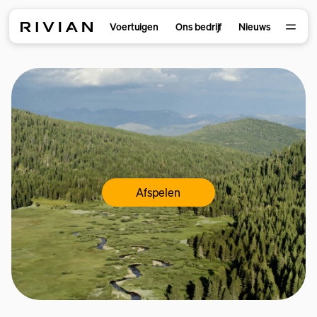
Voertuigen
Ons bedrijf
Nieuws
Afspelen