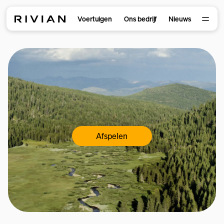
Voertuigen
Ons bedrijf
Nieuws
Afspelen