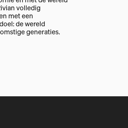
Rivian volledig
gen met een
oel: de wereld
omstige generaties.