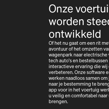
Onze voertu
worden stee
ontwikkeld
Of het nu gaat om een rit me
avontuur of het omzetten va
wagenpark naar electrische 
tech auto's en bestelbussen
interactieve ervaring die wij
verbeteren. Onze software e
werken naadloos samen om j
naar je bestemming te bren
app voor in het voertuig w
u veilig en comfortabel naa
brengen.