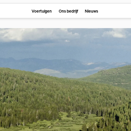
Voertuigen
Ons bedrijf
Nieuws