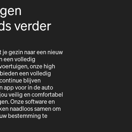
igen
ds verder
t je gezin naar een nieuw
n een volledig
voertuigen, onze high
 bieden een volledig
 continue blijven
n app voor in de auto
ou veilig en comfortabel
gen. Onze software en
erken naadloos samen om
r uw bestemming te