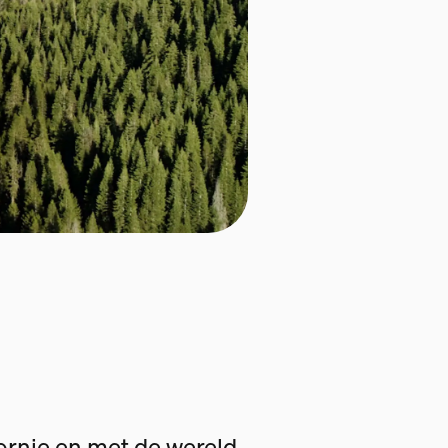
fornie en met de wereld