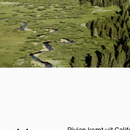
Rivian komt uit Cali