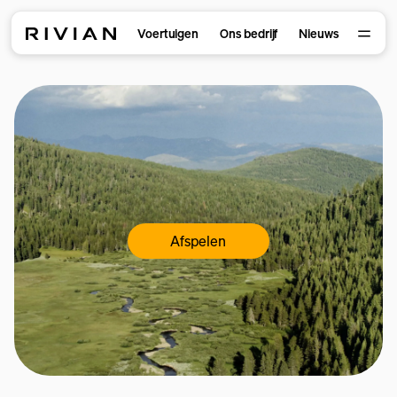
Voertuigen
Ons bedrijf
Nieuws
Afspelen