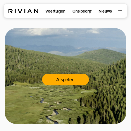
Voertuigen
Ons bedrijf
Nieuws
Afspelen