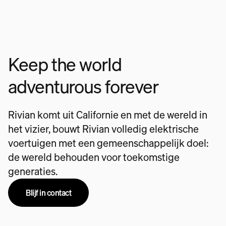
Keep the world
adventurous forever
Rivian komt uit Californie en met de wereld in
het vizier, bouwt Rivian volledig elektrische
voertuigen met een gemeenschappelijk doel:
de wereld behouden voor toekomstige
generaties.
Blijf in contact