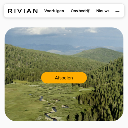
Voertuigen
Ons bedrijf
Nieuws
Afspelen