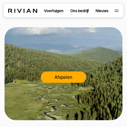
Voertuigen
Ons bedrijf
Nieuws
Afspelen