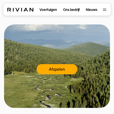
Voertuigen
Ons bedrijf
Nieuws
Afspelen