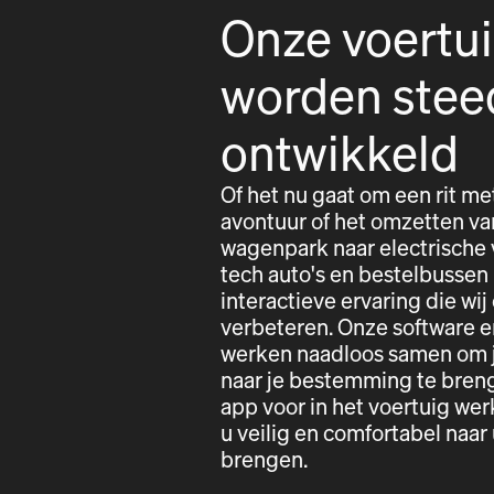
Onze voertu
worden stee
ontwikkeld
Of het nu gaat om een rit me
avontuur of het omzetten va
wagenpark naar electrische 
tech auto's en bestelbussen
interactieve ervaring die wij
verbeteren. Onze software e
werken naadloos samen om j
naar je bestemming te bren
app voor in het voertuig w
u veilig en comfortabel naa
brengen.