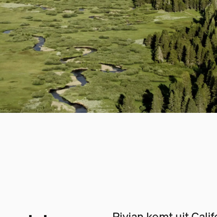
Rivian komt uit Cali