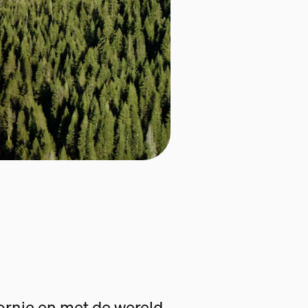
fornie en met de wereld