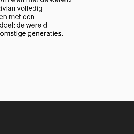
Rivian volledig
gen met een
oel: de wereld
omstige generaties.