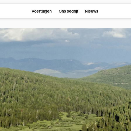
Voertuigen
Ons bedrijf
Nieuws