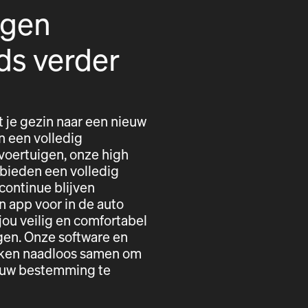
igen
ds verder
t je gezin naar een nieuw
n een volledig
voertuigen, onze high
 bieden een volledig
 continue blijven
n app voor in de auto
ou veilig en comfortabel
gen. Onze software en
erken naadloos samen om
r uw bestemming te