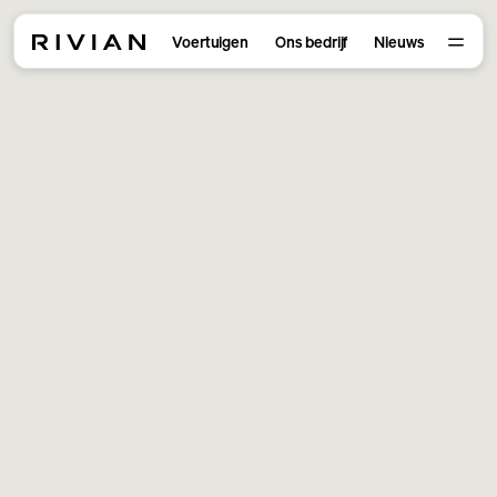
Voertuigen
Ons bedrijf
Nieuws