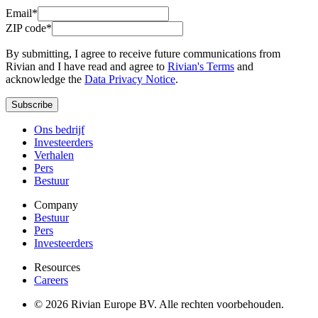
Email*
ZIP code*
By submitting, I agree to receive future communications from
Rivian and I have read and agree to
Rivian's Terms
and
acknowledge the
Data Privacy Notice
.
Subscribe
Ons bedrijf
Investeerders
Verhalen
Pers
Bestuur
Company
Bestuur
Pers
Investeerders
Resources
Careers
© 2026 Rivian Europe BV. Alle rechten voorbehouden.