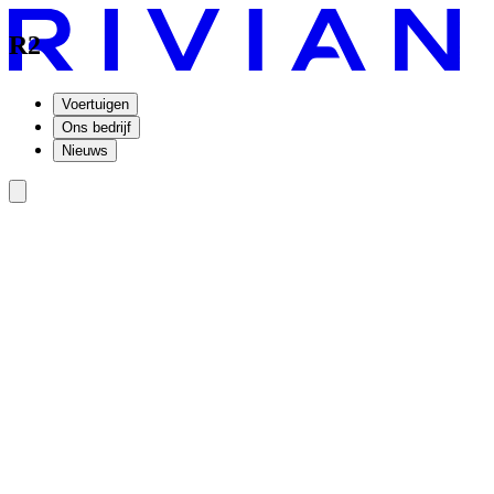
R2
Voertuigen
Ons bedrijf
Nieuws