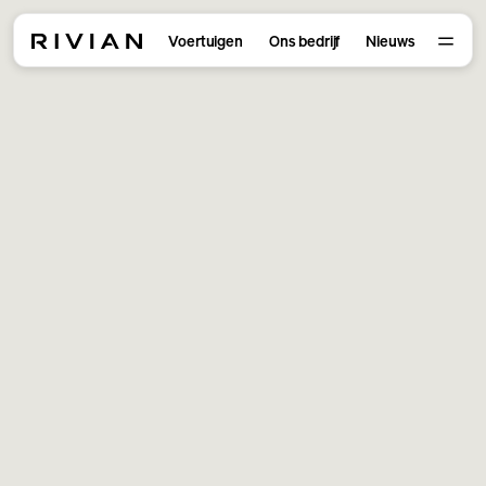
Voertuigen
Ons bedrijf
Nieuws