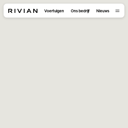
Voertuigen
Ons bedrijf
Nieuws