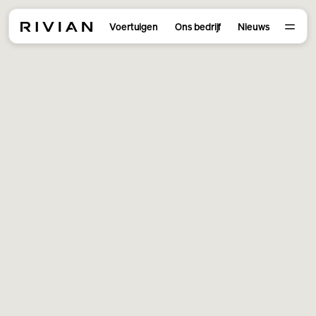
Voertuigen
Ons bedrijf
Nieuws