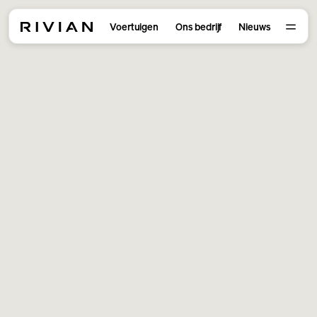
Voertuigen
Ons bedrijf
Nieuws