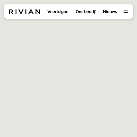
Voertuigen
Ons bedrijf
Nieuws