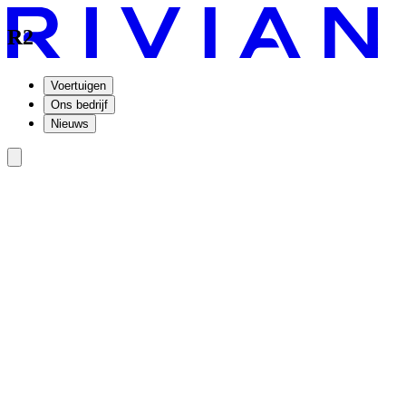
R2
Voertuigen
Ons bedrijf
Nieuws