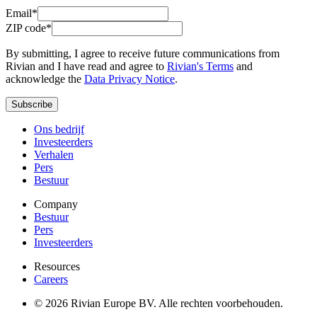
Email*
ZIP code*
By submitting, I agree to receive future communications from
Rivian and I have read and agree to
Rivian's Terms
and
acknowledge the
Data Privacy Notice
.
Subscribe
Ons bedrijf
Investeerders
Verhalen
Pers
Bestuur
Company
Bestuur
Pers
Investeerders
Resources
Careers
© 2026 Rivian Europe BV. Alle rechten voorbehouden.