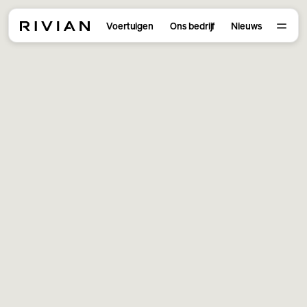
Voertuigen
Ons bedrijf
Nieuws