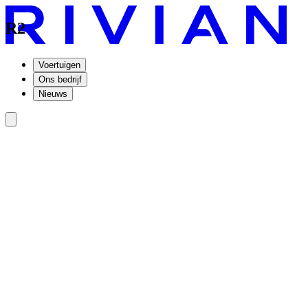
R2
Voertuigen
Ons bedrijf
Nieuws