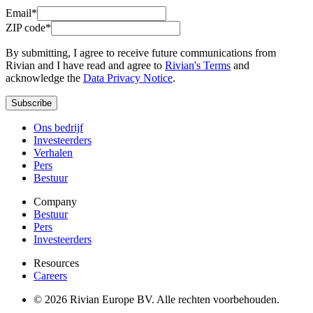
Email*
ZIP code*
By submitting, I agree to receive future communications from
Rivian and I have read and agree to
Rivian's Terms
and
acknowledge the
Data Privacy Notice
.
Subscribe
Ons bedrijf
Investeerders
Verhalen
Pers
Bestuur
Company
Bestuur
Pers
Investeerders
Resources
Careers
© 2026 Rivian Europe BV. Alle rechten voorbehouden.