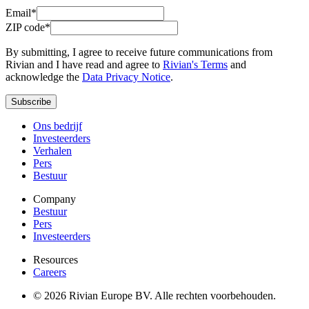
Email*
ZIP code*
By submitting, I agree to receive future communications from
Rivian and I have read and agree to
Rivian's Terms
and
acknowledge the
Data Privacy Notice
.
Subscribe
Ons bedrijf
Investeerders
Verhalen
Pers
Bestuur
Company
Bestuur
Pers
Investeerders
Resources
Careers
© 2026 Rivian Europe BV. Alle rechten voorbehouden.