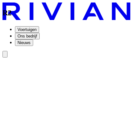
R2
Voertuigen
Ons bedrijf
Nieuws