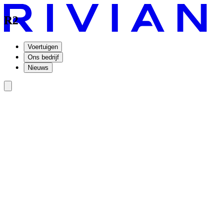
R2
Voertuigen
Ons bedrijf
Nieuws