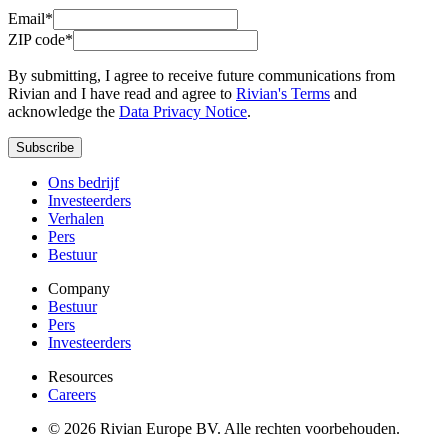
Email*
ZIP code*
By submitting, I agree to receive future communications from
Rivian and I have read and agree to
Rivian's Terms
and
acknowledge the
Data Privacy Notice
.
Subscribe
Ons bedrijf
Investeerders
Verhalen
Pers
Bestuur
Company
Bestuur
Pers
Investeerders
Resources
Careers
© 2026 Rivian Europe BV. Alle rechten voorbehouden.