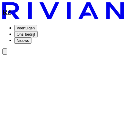
R2
Voertuigen
Ons bedrijf
Nieuws