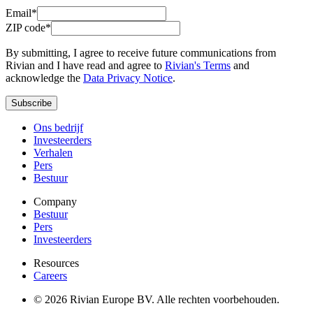
Email*
ZIP code*
By submitting, I agree to receive future communications from
Rivian and I have read and agree to
Rivian's Terms
and
acknowledge the
Data Privacy Notice
.
Subscribe
Ons bedrijf
Investeerders
Verhalen
Pers
Bestuur
Company
Bestuur
Pers
Investeerders
Resources
Careers
© 2026 Rivian Europe BV. Alle rechten voorbehouden.