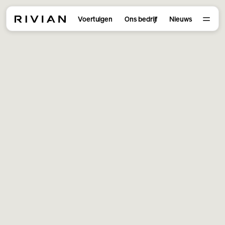
Voertuigen
Ons bedrijf
Nieuws