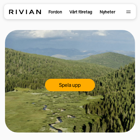
Fordon
Vårt företag
Nyheter
Spela upp