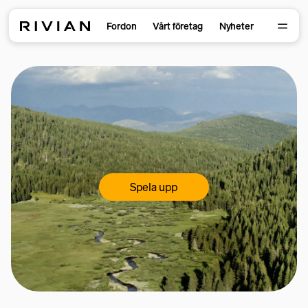
Fordon
Vårt företag
Nyheter
Spela upp