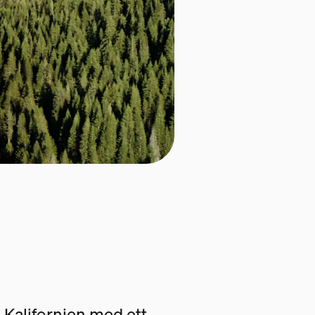
 i Kalifornien med ett