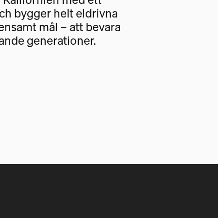
och bygger helt eldrivna
nsamt mål – att bevara
ande generationer.