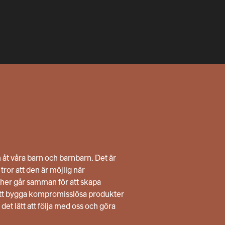
n åt våra barn och barnbarn. Det är
ror att den är möjlig när
her går samman för att skapa
att bygga kompromisslösa produkter
 det lätt att följa med oss och göra