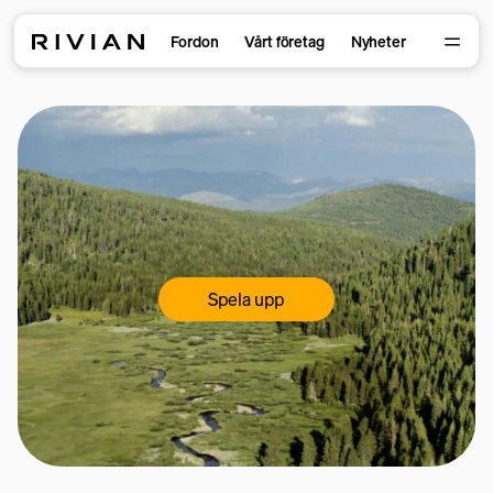
Fordon
Vårt företag
Nyheter
Spela upp