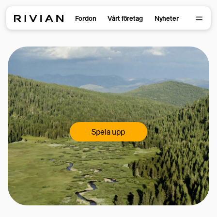
Fordon
Vårt företag
Nyheter
Spela upp