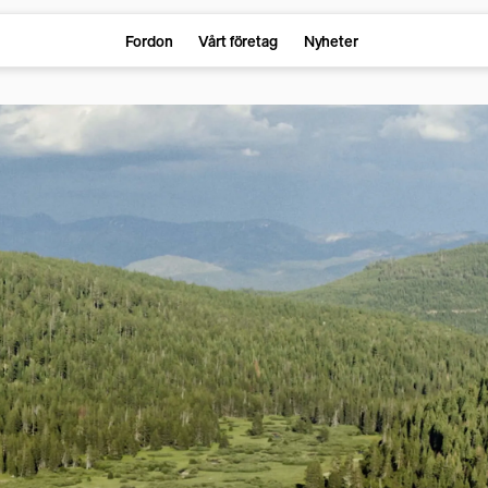
Fordon
Vårt företag
Nyheter