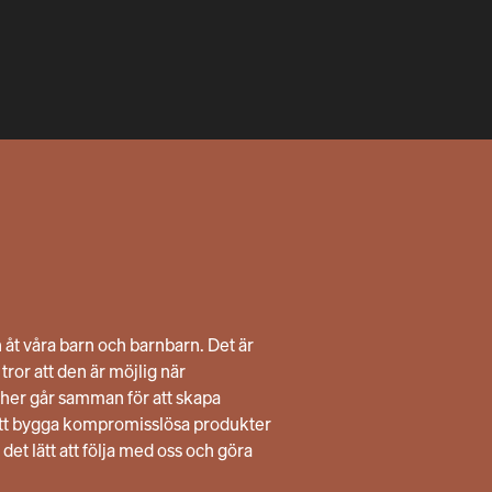
n åt våra barn och barnbarn. Det är
ror att den är möjlig när
her går samman för att skapa
att bygga kompromisslösa produkter
 det lätt att följa med oss och göra