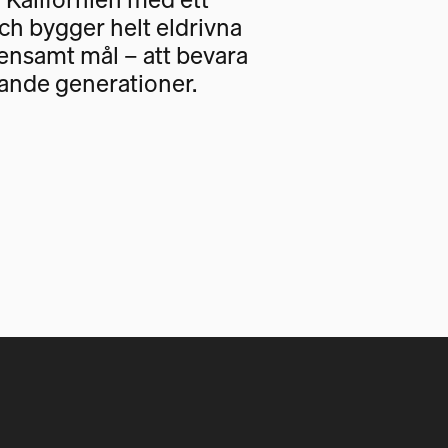
och bygger helt eldrivna
nsamt mål – att bevara
ande generationer.