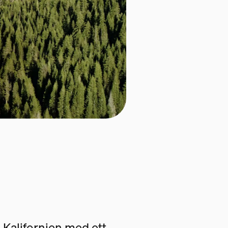
 i Kalifornien med ett